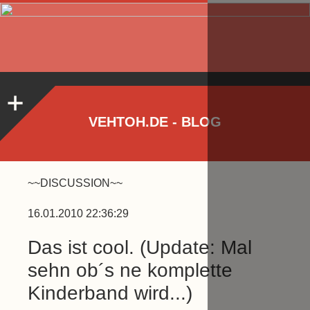
VEHTOH.DE - BLOG
~~DISCUSSION~~
16.01.2010 22:36:29
Das ist cool. (Update: Mal
sehn ob´s ne komplette
Kinderband wird...)