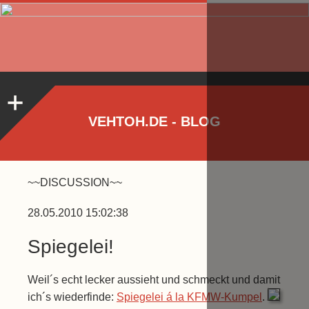
VEHTOH.DE - BLOG
~~DISCUSSION~~
28.05.2010 15:02:38
Spiegelei!
Weil´s echt lecker aussieht und schmeckt und damit
ich´s wiederfinde:
Spiegelei á la KFMW-Kumpel
.