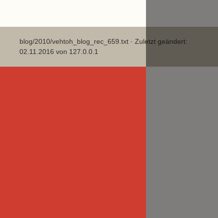
blog/2010/vehtoh_blog_rec_659.txt
· Zuletzt geändert:
02.11.2016 von
127.0.0.1