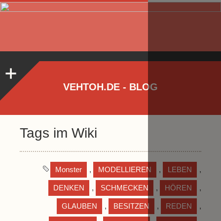
VEHTOH.DE - BLOG
Tags im Wiki
Monster
,
MODELLIEREN
,
LEBEN
,
DENKEN
,
SCHMECKEN
,
HÖREN
,
GLAUBEN
,
BESITZEN
,
REDEN
,