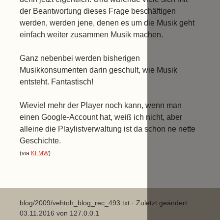
der Beantwortung dieses Frage beschäftigen
werden, werden jene, denen es um die Musik geht
einfach weiter zusammen Musik machen.
Ganz nebenbei werden bisherigen
Musikkonsumenten darin geschult, wie Musik
entsteht. Fantastisch!
Wieviel mehr der Player noch kann, wenn man
einen Google-Account hat, weiß ich nicht, aber
alleine die Playlistverwaltung ist da schon ne nette
Geschichte.
(via
KFMW
)
blog/2009/vehtoh_blog_rec_493.txt
· Zuletzt geändert:
03.11.2016 von
127.0.0.1