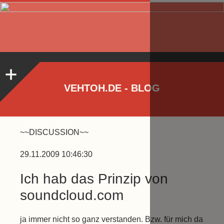
VEHTOH.DE - BLOG
~~DISCUSSION~~
29.11.2009 10:46:30
Ich hab das Prinzip von
soundcloud.com
ja immer nicht so ganz verstanden. Bzw. für mich da