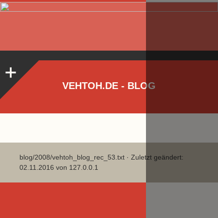
VEHTOH.DE - BLOG
blog/2008/vehtoh_blog_rec_53.txt
· Zuletzt geändert:
02.11.2016 von
127.0.0.1