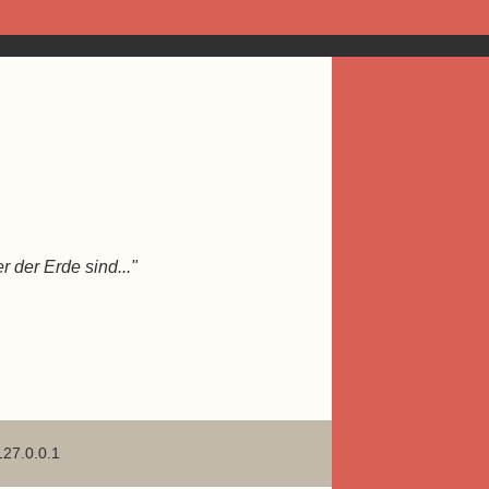
 der Erde sind..."
127.0.0.1