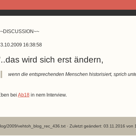
~~DISCUSSION~~
3.10.2009 16:38:58
"..das wird sich erst ändern,
wenn die entsprechenden Menschen historisiert, sprich unter
Eben bei
Ab18
in nem Interview.
log/2009/vehtoh_blog_rec_436.txt
· Zuletzt geändert: 03.11.2016 von