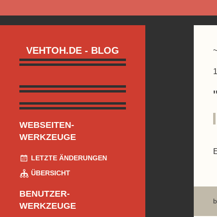
VEHTOH.DE - BLOG
1
WEBSEITEN-
WERKZEUGE
LETZTE ÄNDERUNGEN
ÜBERSICHT
BENUTZER-
b
WERKZEUGE