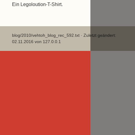
Ein Legoloution-T-Shirt.
blog/2010/vehtoh_blog_rec_592.txt
· Zuletzt geändert:
02.11.2016 von
127.0.0.1