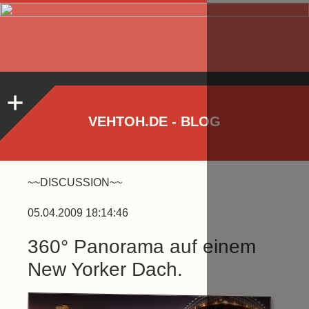
VEHTOH.DE - BLOG
~~DISCUSSION~~
05.04.2009 18:14:46
360° Panorama auf einem
New Yorker Dach.