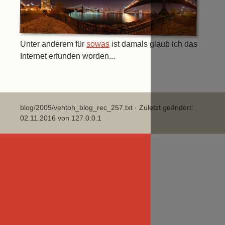
Unter anderem für
sowas
ist damals glaub ich das
Internet erfunden worden...
blog/2009/vehtoh_blog_rec_257.txt
· Zuletzt geändert:
02.11.2016 von
127.0.0.1