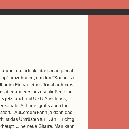
darüber nachdenkt, dass man ja mal
Setup" umzubauen, um den "Sound" zu
will beim Einbau eines Tonabnehmers
ros aber anderes anzuschließen sind,
bt´s jetzt auch mit USB-Anschluss,
nkanäle. Achnee, gibt´s auch für
stiert... Außerdem kann ja dann das
t das Umrüsten für ... äh ... richtig,
haupt, ... ne neue Gitarre. Man kann