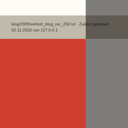
blog/2009/vehtoh_blog_rec_250.txt
· Zuletzt geändert:
02.11.2016 von
127.0.0.1