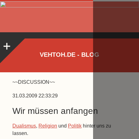
VEHTOH.DE - BLOG
~~DISCUSSION~~
31.03.2009 22:33:29
Wir müssen anfangen
Dualismus
,
Religion
und
Politik
hinter uns zu
lassen.