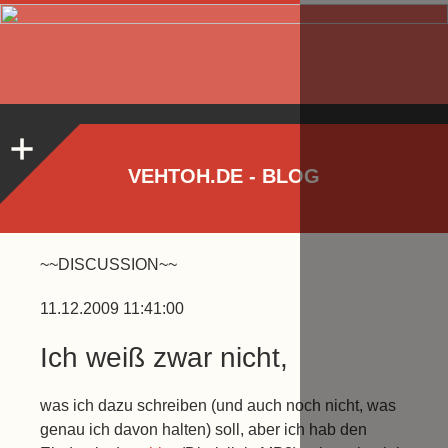
VEHTOH.DE - BLOG
~~DISCUSSION~~
11.12.2009 11:41:00
Ich weiß zwar nicht,
was ich dazu schreiben (und auch noch nicht, was
genau ich davon halten) soll, aber ich hab den