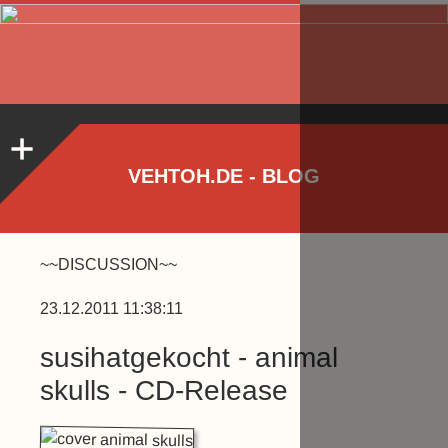
VEHTOH.DE - BLOG
~~DISCUSSION~~
23.12.2011 11:38:11
susihatgekocht - animal
skulls - CD-Release