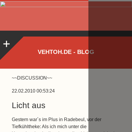
VEHTOH.DE - BLOG
~~DISCUSSION~~
22.02.2010 00:53:24
Licht aus
Gestern war´s im Plus in Radebeul, vor der
Tiefkühltheke: Als ich mich unter die