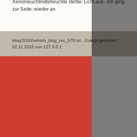
Xenonleuchtmittelleuchte stellte: Licht aus - Ich ging
zur Seite: wieder an.
blog/2010/vehtoh_blog_rec_578.txt
· Zuletzt geändert:
02.11.2016 von
127.0.0.1