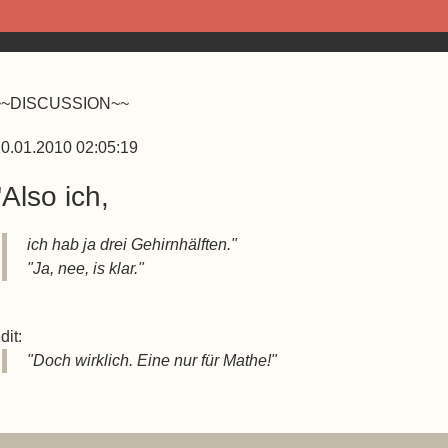
~~DISCUSSION~~
0.01.2010 02:05:19
"Also ich,
ich hab ja drei Gehirnhälften."
"Ja, nee, is klar."
dit:
"Doch wirklich. Eine nur für Mathe!"