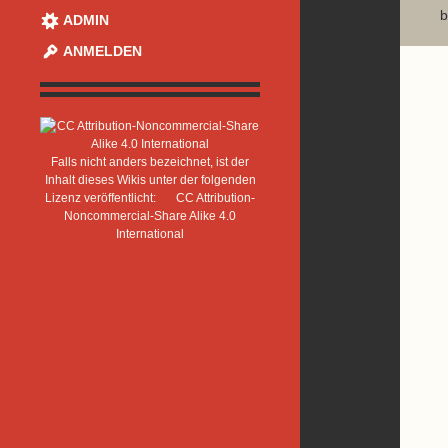
b
ADMIN
ANMELDEN
Falls nicht anders bezeichnet, ist der
Inhalt dieses Wikis unter der folgenden
Lizenz veröffentlicht:
CC Attribution-
Noncommercial-Share Alike 4.0
International