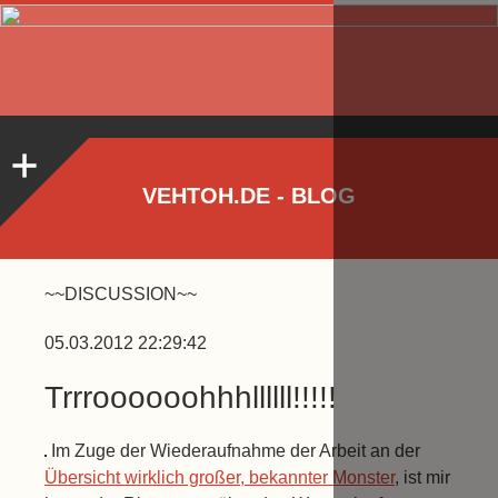
VEHTOH.DE - BLOG
~~DISCUSSION~~
05.03.2012 22:29:42
Trrroooooohhhllllll!!!!!
Im Zuge der Wiederaufnahme der Arbeit an der
Übersicht wirklich großer, bekannter Monster
, ist mir