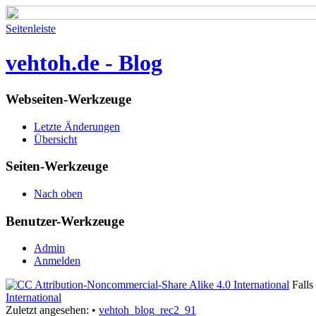
Seitenleiste
vehtoh.de - Blog
Webseiten-Werkzeuge
Letzte Änderungen
Übersicht
Seiten-Werkzeuge
Nach oben
Benutzer-Werkzeuge
Admin
Anmelden
Falls 
International
Zuletzt angesehen:
•
vehtoh_blog_rec2_91