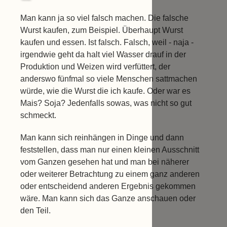
Man kann ja so viel falsch machen. Die falsche
Wurst kaufen, zum Beispiel. Überhaupt Wurst
kaufen und essen. Ist falsch. Falsch, weil - naja -
irgendwie geht da halt viel Wasser drauf in der
Produktion und Weizen wird verfüttert, der
anderswo fünfmal so viele Menschen sattmachen
würde, wie die Wurst die ich kaufe. Oder war es
Mais? Soja? Jedenfalls sowas, was nicht so gut
schmeckt.
Man kann sich reinhängen in Dinge und dann
feststellen, dass man nur einen kleinen Ausschnitt
vom Ganzen gesehen hat und man bei näherer
oder weiterer Betrachtung zu einem ganz anderen
oder entscheidend anderen Ergebnis gekommen
wäre. Man kann sich das Ganze anschauen oder
den Teil.