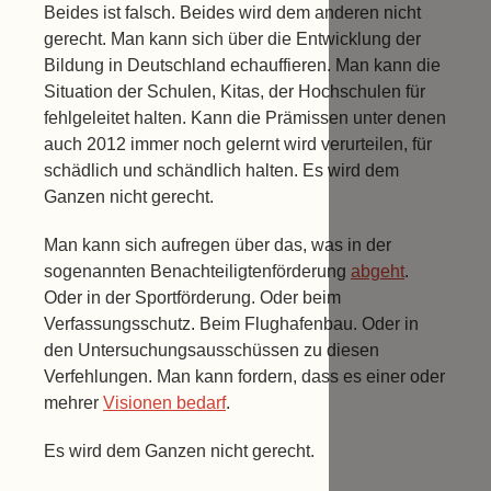
Beides ist falsch. Beides wird dem anderen nicht
gerecht. Man kann sich über die Entwicklung der
Bildung in Deutschland echauffieren. Man kann die
Situation der Schulen, Kitas, der Hochschulen für
fehlgeleitet halten. Kann die Prämissen unter denen
auch 2012 immer noch gelernt wird verurteilen, für
schädlich und schändlich halten. Es wird dem
Ganzen nicht gerecht.
Man kann sich aufregen über das, was in der
sogenannten Benachteiligtenförderung
abgeht
.
Oder in der Sportförderung. Oder beim
Verfassungsschutz. Beim Flughafenbau. Oder in
den Untersuchungsausschüssen zu diesen
Verfehlungen. Man kann fordern, dass es einer oder
mehrer
Visionen bedarf
.
Es wird dem Ganzen nicht gerecht.