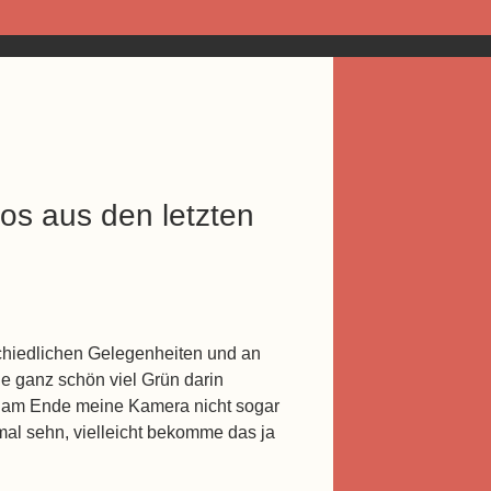
os aus den letzten
schiedlichen Gelegenheiten und an
ie ganz schön viel Grün darin
 ist am Ende meine Kamera nicht sogar
mal sehn, vielleicht bekomme das ja