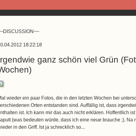
~~DISCUSSION~~
0.04.2012 18:22:18
Irgendwie ganz schön viel Grün (Fot
Wochen)
al wieder ein paar Fotos, die in den letzten Wochen bei unter
erschiedenen Orten entstanden sind. Auffällig ist, dass irgendw
nthalten ist. Ich kann mir das auch nicht erklären. Hoffentlich
aputt (was bedeuten würde, dass ich eine neue brauche ;). Na 
ieder in den Griff. Ist ja schrecklich so...