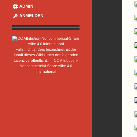
ADMIN
ANMELDEN
Falls nicht anders bezeichnet, ist der
Inhalt dieses Wikis unter der folgenden
Lizenz veröffentlicht:
CC Attribution-
Noncommercial-Share Alike 4.0
International