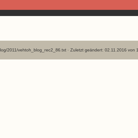
log/2011/vehtoh_blog_rec2_86.txt
· Zuletzt geändert: 02.11.2016 von