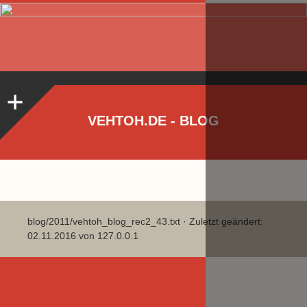
VEHTOH.DE - BLOG
blog/2011/vehtoh_blog_rec2_43.txt
· Zuletzt geändert:
02.11.2016 von
127.0.0.1