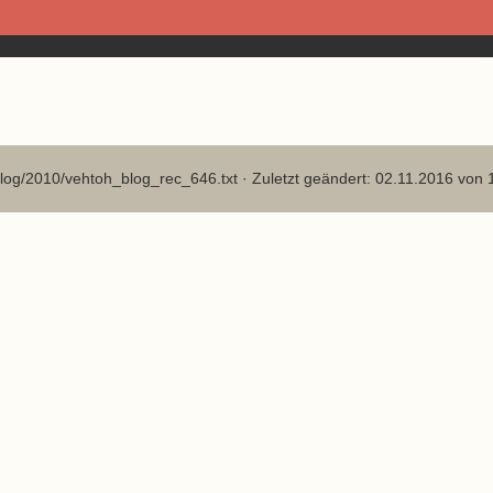
log/2010/vehtoh_blog_rec_646.txt
· Zuletzt geändert: 02.11.2016 von