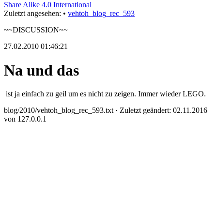
Share Alike 4.0 International
Zuletzt angesehen:
•
vehtoh_blog_rec_593
~~DISCUSSION~~
27.02.2010 01:46:21
Na und das
ist ja einfach zu geil um es nicht zu zeigen. Immer wieder LEGO.
blog/2010/vehtoh_blog_rec_593.txt
· Zuletzt geändert: 02.11.2016
von
127.0.0.1