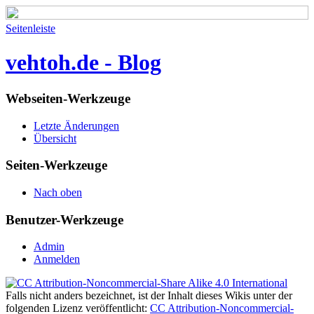
Seitenleiste
vehtoh.de - Blog
Webseiten-Werkzeuge
Letzte Änderungen
Übersicht
Seiten-Werkzeuge
Nach oben
Benutzer-Werkzeuge
Admin
Anmelden
Falls nicht anders bezeichnet, ist der Inhalt dieses Wikis unter der
folgenden Lizenz veröffentlicht:
CC Attribution-Noncommercial-