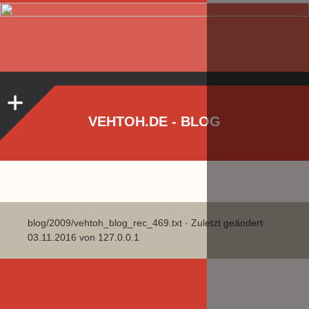
VEHTOH.DE - BLOG
blog/2009/vehtoh_blog_rec_469.txt
· Zuletzt geändert:
03.11.2016 von
127.0.0.1