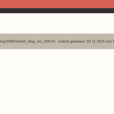
log/2009/vehtoh_blog_rec_428.txt
· Zuletzt geändert: 03.11.2016 von