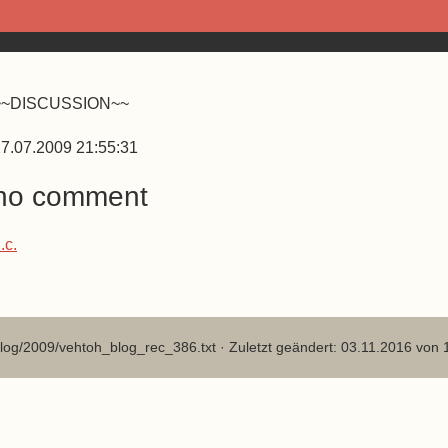
~~DISCUSSION~~
7.07.2009 21:55:31
no comment
.c.
log/2009/vehtoh_blog_rec_386.txt
· Zuletzt geändert: 03.11.2016 von