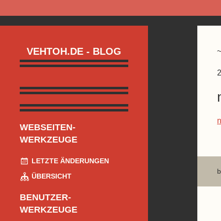
VEHTOH.DE - BLOG
2
n
WEBSEITEN-
WERKZEUGE
LETZTE ÄNDERUNGEN
b
ÜBERSICHT
BENUTZER-
WERKZEUGE