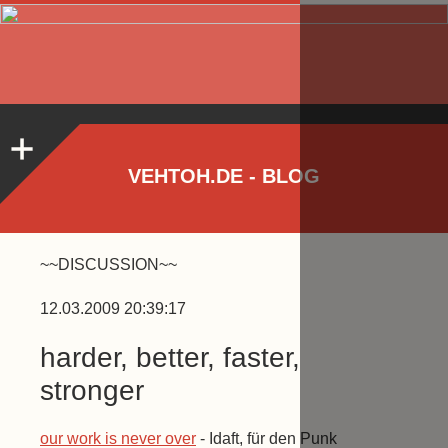
VEHTOH.DE - BLOG
~~DISCUSSION~~
12.03.2009 20:39:17
harder, better, faster,
stronger
our work is never over
- Idaft, für den Punk