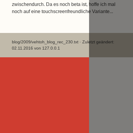
zwischendurch. Da es noch beta ist, hoffe ich mal
noch auf eine touchscreenfreundliche Variante...
blog/2009/vehtoh_blog_rec_230.txt
· Zuletzt geändert:
02.11.2016 von
127.0.0.1