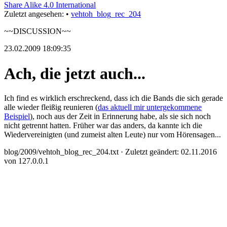
Share Alike 4.0 International
Zuletzt angesehen:
•
vehtoh_blog_rec_204
~~DISCUSSION~~
23.02.2009 18:09:35
Ach, die jetzt auch...
Ich find es wirklich erschreckend, dass ich die Bands die sich gerade
alle wieder fleißig reunieren (
das aktuell mir untergekommene
Beispiel
), noch aus der Zeit in Erinnerung habe, als sie sich noch
nicht getrennt hatten. Früher war das anders, da kannte ich die
Wiedervereinigten (und zumeist alten Leute) nur vom Hörensagen...
blog/2009/vehtoh_blog_rec_204.txt
· Zuletzt geändert: 02.11.2016
von
127.0.0.1