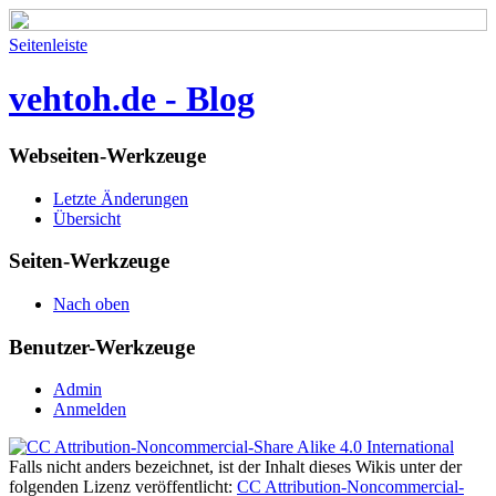
Seitenleiste
vehtoh.de - Blog
Webseiten-Werkzeuge
Letzte Änderungen
Übersicht
Seiten-Werkzeuge
Nach oben
Benutzer-Werkzeuge
Admin
Anmelden
Falls nicht anders bezeichnet, ist der Inhalt dieses Wikis unter der
folgenden Lizenz veröffentlicht:
CC Attribution-Noncommercial-