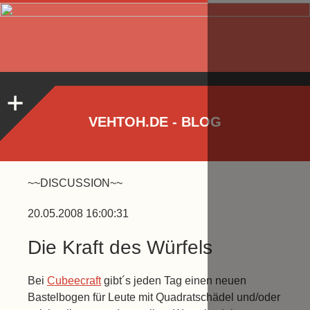
VEHTOH.DE - BLOG
~~DISCUSSION~~
20.05.2008 16:00:31
Die Kraft des Würfels
Bei
Cubeecraft
gibt´s jeden Tag einen neuen
Bastelbogen für Leute mit Quadratschädel und/oder