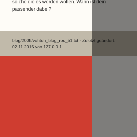
solche die es werden wollen. Wann ist dein
passender dabei?
blog/2008/vehtoh_blog_rec_51.txt
· Zuletzt geändert:
02.11.2016 von
127.0.0.1