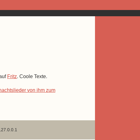
auf
Fritz
. Coole Texte.
achtslieder von ihm zum
127.0.0.1