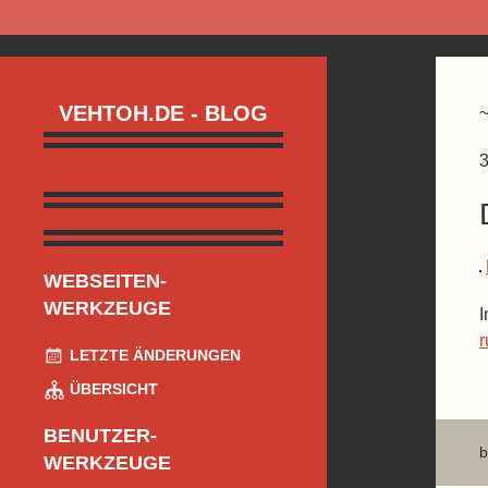
VEHTOH.DE - BLOG
3
WEBSEITEN-
WERKZEUGE
I
r
LETZTE ÄNDERUNGEN
ÜBERSICHT
BENUTZER-
b
WERKZEUGE