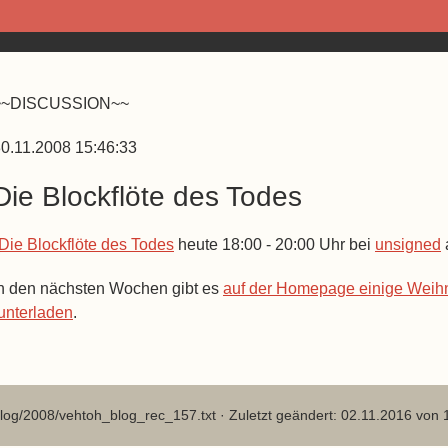
~~DISCUSSION~~
0.11.2008 15:46:33
Die Blockflöte des Todes
Die Blockflöte des Todes
heute 18:00 - 20:00 Uhr bei
unsigned
n den nächsten Wochen gibt es
auf der Homepage einige Weihn
unterladen
.
log/2008/vehtoh_blog_rec_157.txt
· Zuletzt geändert: 02.11.2016 von