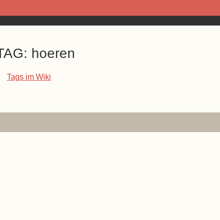
TAG: hoeren
Tags im Wiki