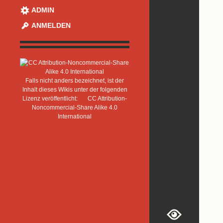
ADMIN
ANMELDEN
Falls nicht anders bezeichnet, ist der
Inhalt dieses Wikis unter der folgenden
Lizenz veröffentlicht:
CC Attribution-
Noncommercial-Share Alike 4.0
International